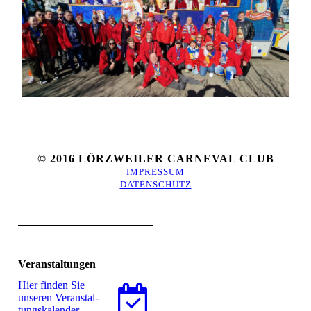
© 2016 LÖRZWEILER CARNEVAL CLUB
IMPRESSUM
DATENSCHUTZ
Veranstaltungen
Hier finden Sie
unseren Ver­an­stal­
tungs­ka­len­der